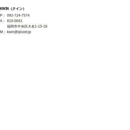
KWIN（クイン）
P：
092-724-7574
A：
810-0041
福岡市中央区大名1-15-18
M：
kwin@qlozet.jp