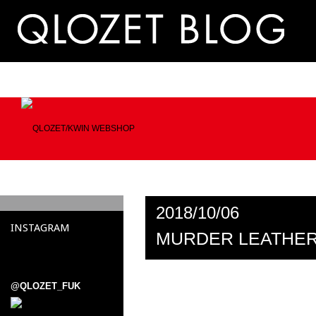
2018/10/06
INSTAGRAM
MURDER LEATHER
@QLOZET_FUK