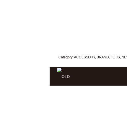
Category:
ACCESSORY
,
BRAND
,
FETIS
,
NE