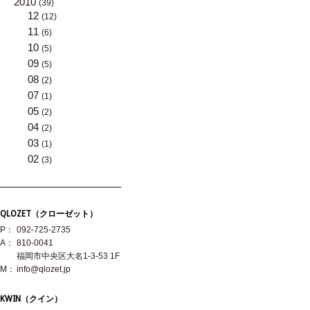
2010
(39)
12
(12)
11
(6)
10
(5)
09
(5)
08
(2)
07
(1)
05
(2)
04
(2)
03
(1)
02
(3)
QLOZET（クローゼット）
P：
092-725-2735
A：
810-0041
福岡市中央区大名1-3-53 1F
M：
info@qlozet.jp
KWIN（クイン）