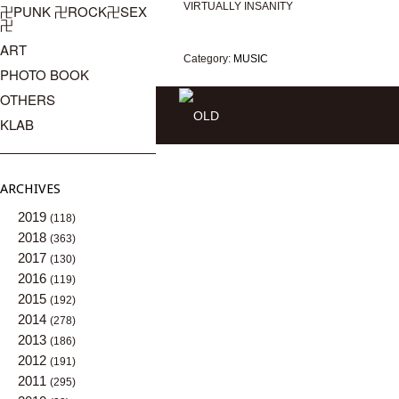
VIRTUALLY INSANITY
卍PUNK 卍ROCK卍SEX
卍
ART
Category:
MUSIC
PHOTO BOOK
OTHERS
KLAB
ARCHIVES
2019
(118)
2018
(363)
2017
(130)
2016
(119)
2015
(192)
2014
(278)
2013
(186)
2012
(191)
2011
(295)