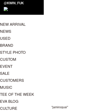
@KWIN_FUK
NEW ARRIVAL
NEWS
USED
BRAND
STYLE PHOTO
CUSTOM
EVENT
SALE
CUSTOMERS
MUSIC
TEE OF THE WEEK
EVA BLOG
CULTURE
"jamiroquai"