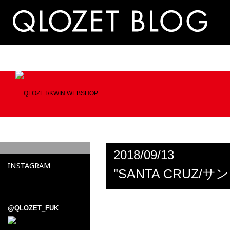
2018/09/13
INSTAGRAM
"SANTA CRUZ/サ
@QLOZET_FUK