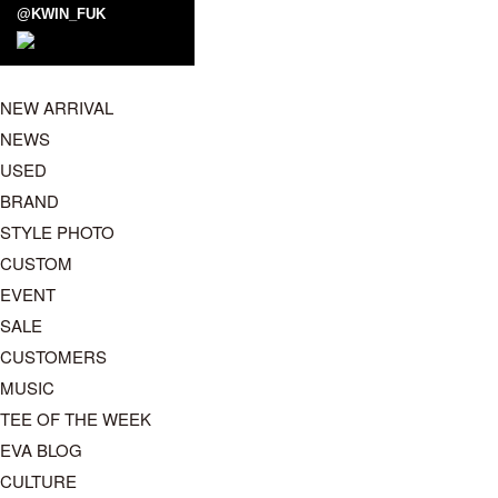
@KWIN_FUK
NEW ARRIVAL
NEWS
USED
BRAND
STYLE PHOTO
CUSTOM
EVENT
SALE
CUSTOMERS
MUSIC
TEE OF THE WEEK
EVA BLOG
CULTURE