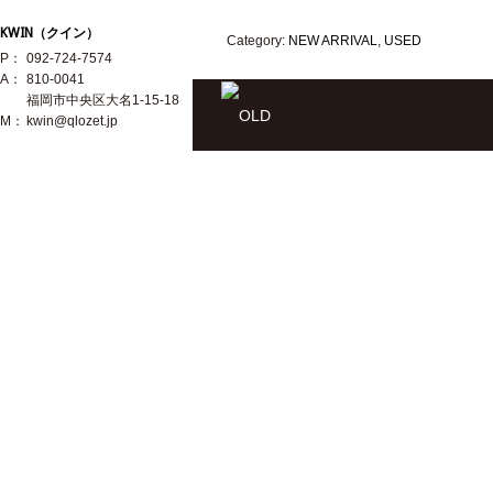
KWIN（クイン）
Category:
NEW ARRIVAL
,
USED
P：
092-724-7574
A：
810-0041
福岡市中央区大名1-15-18
M：
kwin@qlozet.jp