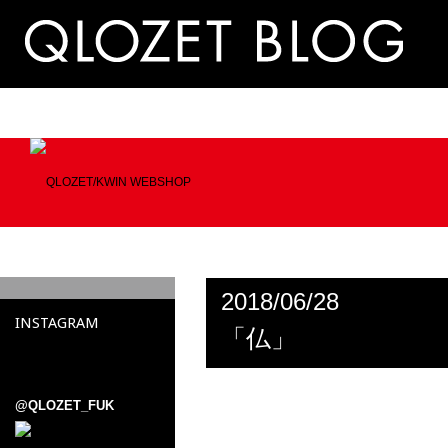
2018/06/28
INSTAGRAM
「仏」
@QLOZET_FUK