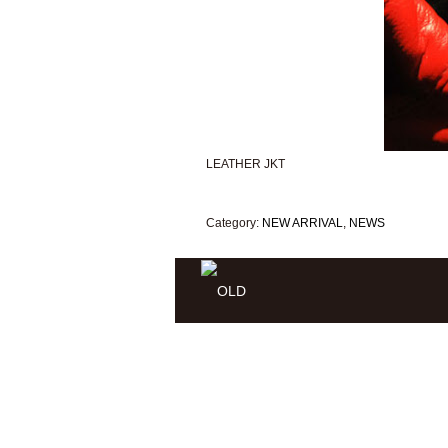
LEATHER JKT
Category:
NEW ARRIVAL
,
NEWS