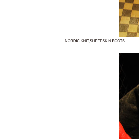
NORDIC KNIT,SHEEPSKIN BOOTS