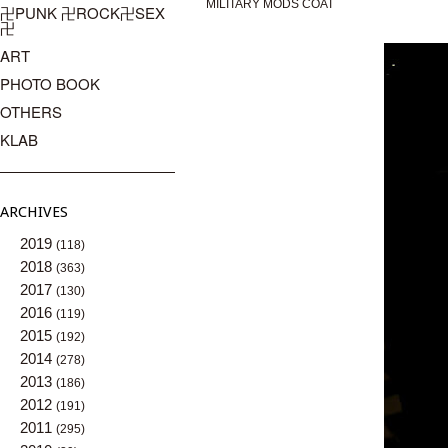
MILITARY MODS COAT
卍PUNK 卍ROCK卍SEX
卍
ART
PHOTO BOOK
OTHERS
KLAB
ARCHIVES
2019
(118)
2018
(363)
2017
(130)
2016
(119)
2015
(192)
2014
(278)
2013
(186)
2012
(191)
2011
(295)