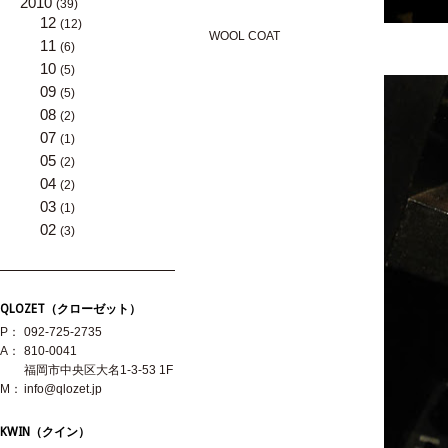
2010
(39)
12
(12)
WOOL COAT
11
(6)
10
(5)
09
(5)
08
(2)
07
(1)
05
(2)
04
(2)
03
(1)
02
(3)
QLOZET（クローゼット）
P：
092-725-2735
A：
810-0041
福岡市中央区大名1-3-53 1F
M：
info@qlozet.jp
KWIN（クイン）