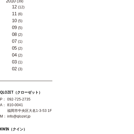
2010
(39)
12
(12)
11
(6)
10
(5)
09
(5)
08
(2)
07
(1)
05
(2)
04
(2)
03
(1)
02
(3)
QLOZET（クローゼット）
P：
092-725-2735
A：
810-0041
福岡市中央区大名1-3-53 1F
M：
info@qlozet.jp
KWIN（クイン）