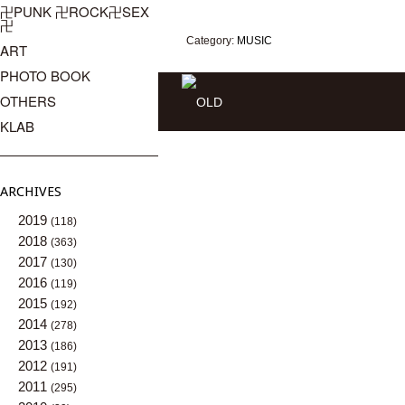
卍PUNK 卍ROCK卍SEX
卍
Category:
MUSIC
ART
PHOTO BOOK
OTHERS
KLAB
ARCHIVES
2019
(118)
2018
(363)
2017
(130)
2016
(119)
2015
(192)
2014
(278)
2013
(186)
2012
(191)
2011
(295)