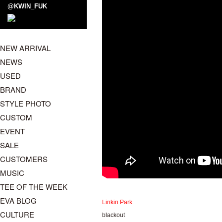
@KWIN_FUK
NEW ARRIVAL
NEWS
USED
BRAND
STYLE PHOTO
CUSTOM
EVENT
SALE
CUSTOMERS
MUSIC
TEE OF THE WEEK
EVA BLOG
Linkin Park
CULTURE
blackout